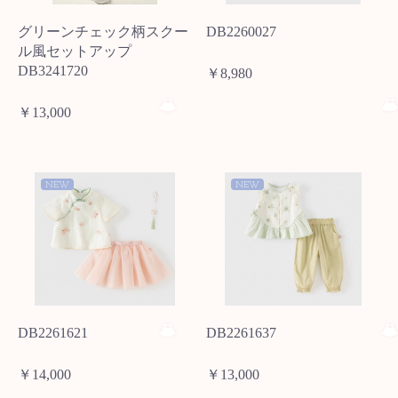
グリーンチェック柄スクー
DB2260027
ル風セットアップ
DB3241720
￥8,980
￥13,000
NEW
NEW
DB2261621
DB2261637
￥14,000
￥13,000