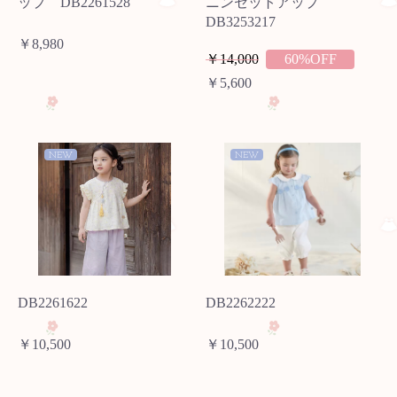
ップ DB2261528
ニンセットアップ
DB3253217
￥8,980
￥14,000
60%OFF
￥5,600
NEW
NEW
DB2261622
DB2262222
￥10,500
￥10,500