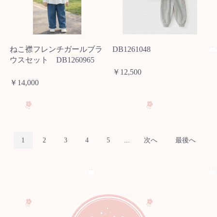
ねこ襟フレンチガールブラ
DB1261048
ウスセット DB1260965
￥12,500
￥14,000
1
2
3
4
5
...
次へ
最後へ