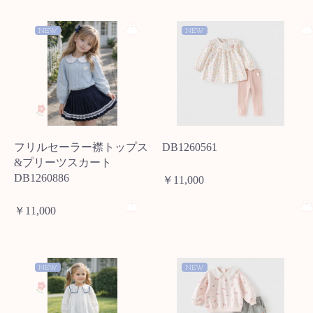
NEW
NEW
フリルセーラー襟トップス
DB1260561
&プリーツスカート
DB1260886
￥11,000
￥11,000
NEW
NEW