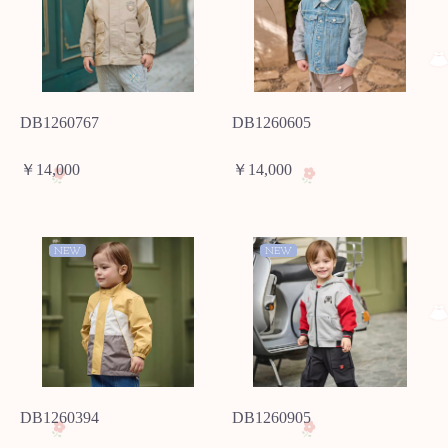
DB1260767
DB1260605
￥14,000
￥14,000
NEW
NEW
DB1260394
DB1260905