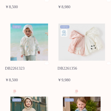
￥8,500
￥8,980
NEW
NEW
DB2261323
DB2261356
￥8,500
￥9,980
NEW
NEW