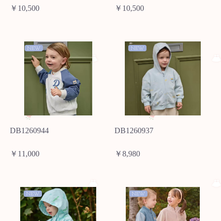
￥10,500
￥10,500
NEW
NEW
DB1260944
DB1260937
￥11,000
￥8,980
NEW
NEW