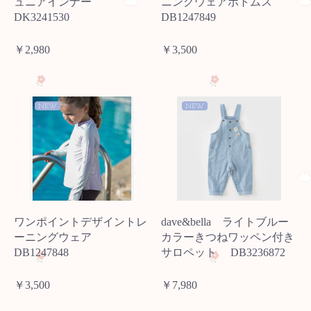
ュニアインナー
ニングウェアボトムス
DK3241530
DB1247849
￥2,980
￥3,500
NEW
NEW
ワンポイントデザイントレ
dave&bella ライトブルー
ーニングウェア
カラーきつねワッペン付き
DB1247848
サロペット DB3236872
￥3,500
￥7,980