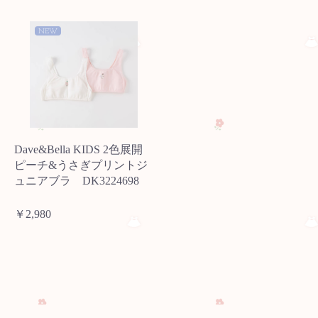
NEW
Dave&Bella KIDS 2色展開
ピーチ&うさぎプリントジ
ュニアブラ DK3224698
￥2,980