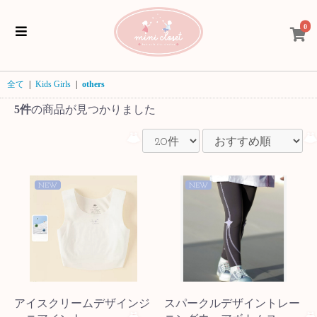
0
全て
|
Kids Girls
|
others
5件
の商品が見つかりました
NEW
NEW
アイスクリームデザインジ
スパークルデザイントレー