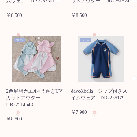
ムウェア DB2262301
ットアウター DB2251524
￥8,500
￥8,500
NEW
NEW
2色展開カエル×うさぎUV
dave&bella ジップ付きス
カットアウター
イムウェア DB2235179
DB2251454-C
￥7,980
￥8,500