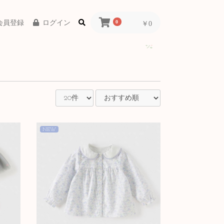
会員登録
ログイン
0
￥0
NEW