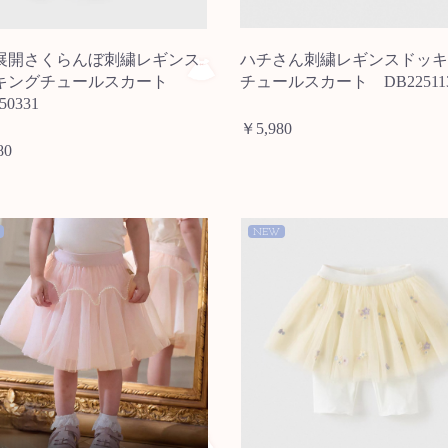
展開さくらんぼ刺繍レギンス
ハチさん刺繍レギンスドッキ
キングチュールスカート
チュールスカート DB22511
50331
￥5,980
80
NEW