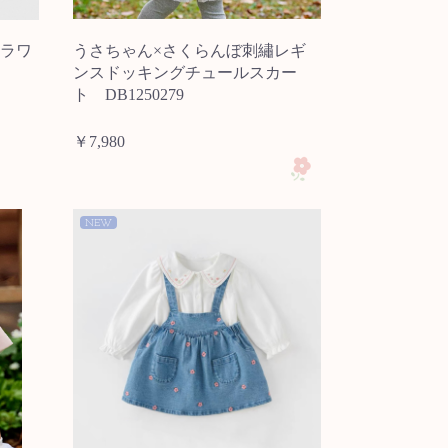
ラワ
うさちゃん×さくらんぼ刺繡レギ
ンスドッキングチュールスカー
ト DB1250279
￥7,980
NEW