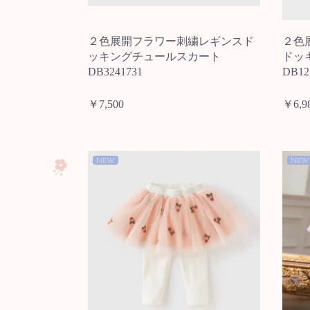
２色展開フラワー刺繍レギンスド
２色
ッキングチュールスカート
ドッ
DB3241731
DB12
￥7,500
￥6,9
NEW
NEW