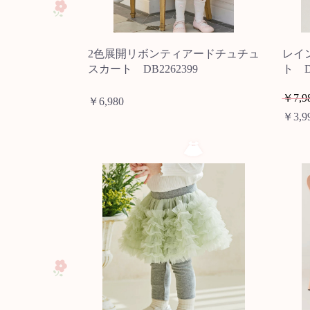
2色展開リボンティアードチュチュ
レイ
スカート DB2262399
ト DB
￥7,9
￥6,980
￥3,9