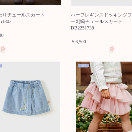
わりチュールスカート
ハーフレギンスドッキングフ
51803
ー刺繍チュールスカート
DB2251738
80
￥6,500
W
NEW