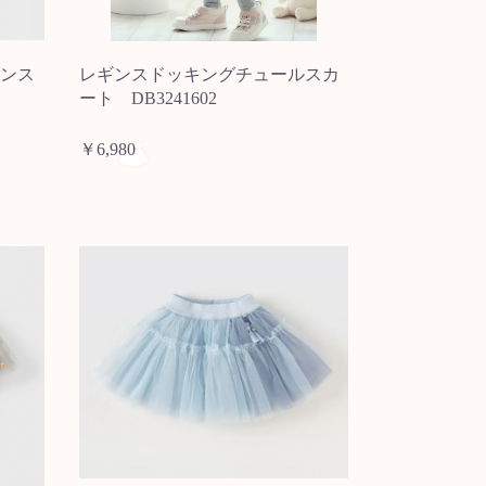
ンス
レギンスドッキングチュールスカ
ト
ート DB3241602
￥6,980