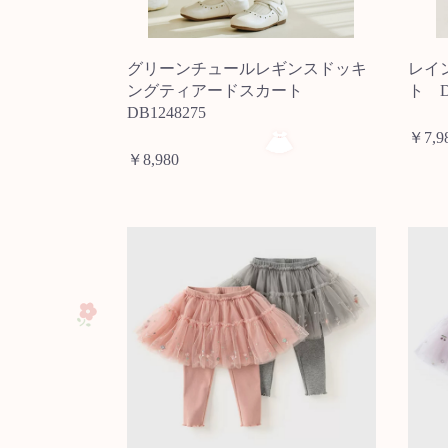
グリーンチュールレギンスドッキ
レイ
ングティアードスカート
ト DB
DB1248275
￥7,9
￥8,980