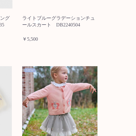
ング
ライトブルーグラデーションチュ
35
ールスカート DB2240504
￥5,500
NEW