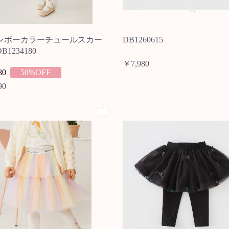
ンボーカラーチュールスカー
DB1260615
1234180
￥7,980
80
50%OFF
90