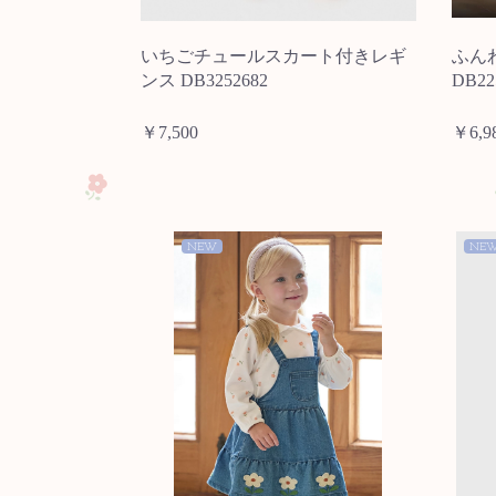
いちごチュールスカート付きレギ
ふん
ンス DB3252682
DB22
￥7,500
￥6,9
NEW
NE