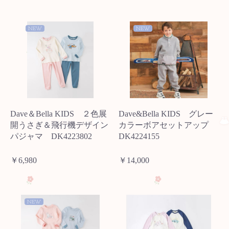
NEW
NEW
Dave＆Bella KIDS ２色展
Dave&Bella KIDS グレー
開うさぎ＆飛行機デザイン
カラーボアセットアップ
パジャマ DK4223802
DK4224155
￥6,980
￥14,000
NEW