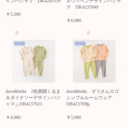
インパジャマ DK4243539
ルワッペンデザインパジャ
マ DK4237849
￥5,500
￥6,980
NEW
NEW
dave&bella 2色展開くるま
dave&bella ぞうさんロゴ
＆ダイナソーデザインパジ
シンプルルームウェア
ャマ DB4237023
DB4237696
￥4,980
￥5,980