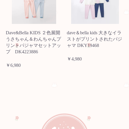
Dave&Bella KIDS ２色展開
dave＆bella kids 大きなイラ
うさちゃん＆わんちゃんプ
ストがプリントされたパジ
リントパジャマセットアッ
ャマ DKY19468
プ DK4223886
￥4,980
￥6,980