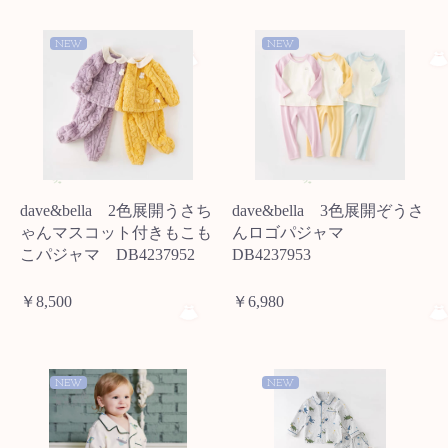
NEW
NEW
dave&bella 2色展開うさち
dave&bella 3色展開ぞうさ
ゃんマスコット付きもこも
んロゴパジャマ
こパジャマ DB4237952
DB4237953
￥8,500
￥6,980
NEW
NEW