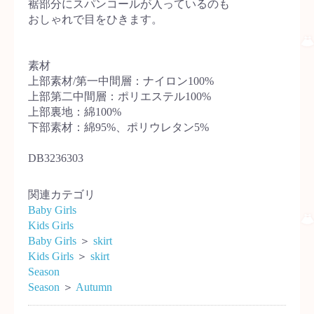
裾部分にスパンコールが入っているのも
おしゃれで目をひきます。
素材
上部素材/第一中間層：ナイロン100%
上部第二中間層：ポリエステル100%
上部裏地：綿100%
下部素材：綿95%、ポリウレタン5%
DB3236303
関連カテゴリ
Baby Girls
Kids Girls
Baby Girls
＞
skirt
Kids Girls
＞
skirt
Season
Season
＞
Autumn