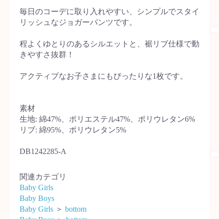
毎日のコーデに取り入れやすい、シンプルでスタイ
リッシュなジョガーパンツです。
程よくゆとりのあるシルエットと、裾リブ仕様で動
きやすさ抜群！
アクティブなお子さまにもぴったりな1枚です。
素材
生地: 綿47%、ポリエステル47%、ポリウレタン6%
リブ: 綿95%、ポリウレタン5%
DB1242285-A
関連カテゴリ
Baby Girls
Baby Boys
Baby Girls
＞
bottom