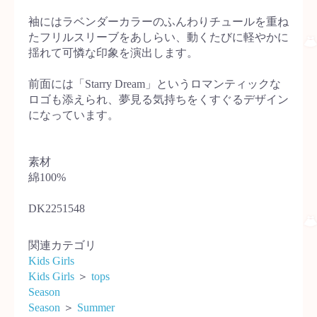
袖にはラベンダーカラーのふんわりチュールを重ね
たフリルスリーブをあしらい、動くたびに軽やかに
揺れて可憐な印象を演出します。
前面には「Starry Dream」というロマンティックな
ロゴも添えられ、夢見る気持ちをくすぐるデザイン
になっています。
素材
綿100%
DK2251548
関連カテゴリ
Kids Girls
Kids Girls
＞
tops
Season
Season
＞
Summer