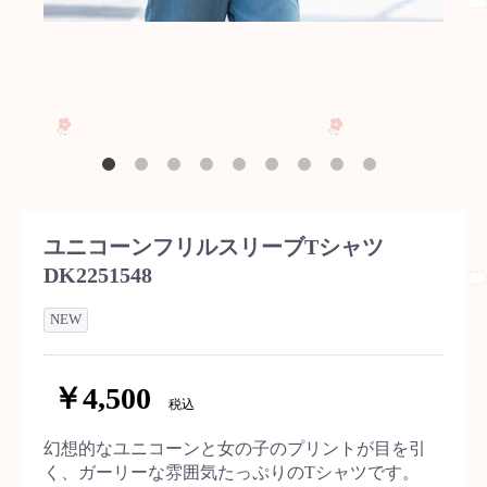
ユニコーンフリルスリーブTシャツ
DK2251548
NEW
￥4,500
税込
幻想的なユニコーンと女の子のプリントが目を引
く、ガーリーな雰囲気たっぷりのTシャツです。