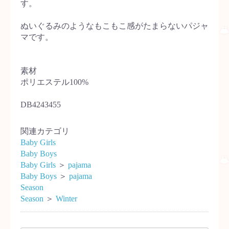
す。
ぬいぐるみのようなもこもこ感がたまらないパジャ
マです。
素材
ポリエステル100%
DB4243455
関連カテゴリ
Baby Girls
Baby Boys
Baby Girls
＞
pajama
Baby Boys
＞
pajama
Season
Season
＞
Winter