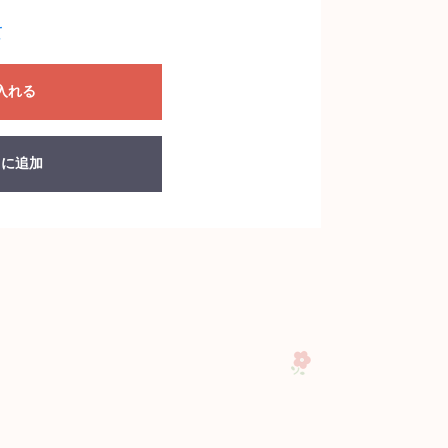
て
入れる
りに追加