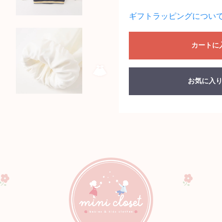
ギフトラッピングについ
カートに
お気に入