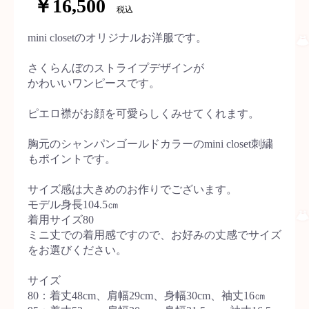
￥16,500
税込
mini closetのオリジナルお洋服です。
さくらんぼのストライプデザインが
かわいいワンピースです。
ピエロ襟がお顔を可愛らしくみせてくれます。
胸元のシャンパンゴールドカラーのmini closet刺繍
もポイントです。
サイズ感は大きめのお作りでございます。
モデル身長104.5㎝
着用サイズ80
ミニ丈での着用感ですので、お好みの丈感でサイズ
をお選びください。
サイズ
80：着丈48cm、肩幅29cm、身幅30cm、袖丈16㎝