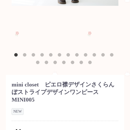
mini closet ピエロ襟デザインさくらん
ぼストライプデザインワンピース
MINI005
NEW